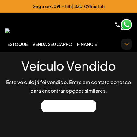
Seg a sex: 09h - 18h | Sáb: 09h às 15h
ESTOQUE
VENDA SEU CARRO
FINANCIE
Veículo Vendido
Este veículo já foi vendido. Entre em contato conosco
para encontrar opções similares.
Ver Outros Veículos