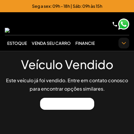
Seg a sex: 09h - 18h | Sáb: 09h às 15h
ESTOQUE
VENDA SEU CARRO
FINANCIE
Veículo Vendido
Este veículo já foi vendido. Entre em contato conosco
para encontrar opções similares.
Ver Outros Veículos