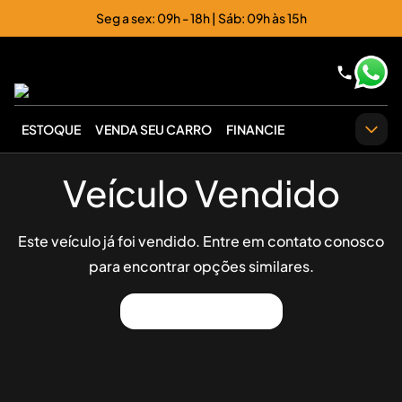
Seg a sex: 09h - 18h | Sáb: 09h às 15h
ESTOQUE
VENDA SEU CARRO
FINANCIE
Veículo Vendido
Este veículo já foi vendido. Entre em contato conosco
para encontrar opções similares.
Ver Outros Veículos