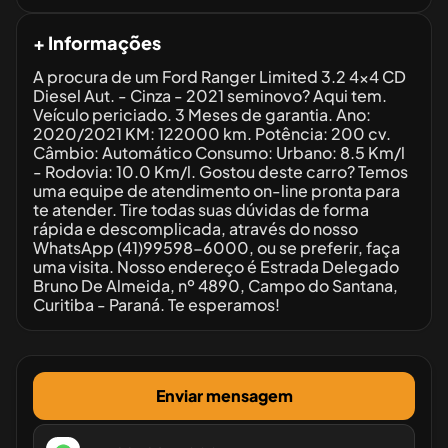
+ Informações
A procura de um Ford Ranger Limited 3.2 4x4 CD
Diesel Aut. - Cinza - 2021 seminovo? Aqui tem.
Veículo periciado. 3 Meses de garantia. Ano:
2020/2021 KM: 122000 km. Potência: 200 cv.
Câmbio: Automático Consumo: Urbano: 8.5 Km/l
- Rodovia: 10.0 Km/l. Gostou deste carro? Temos
uma equipe de atendimento on-line pronta para
te atender. Tire todas suas dúvidas de forma
rápida e descomplicada, através do nosso
WhatsApp (41)99598-6000, ou se preferir, faça
uma visita. Nosso endereço é Estrada Delegado
Bruno De Almeida, nº 4890, Campo do Santana,
Curitiba - Paraná. Te esperamos!
Enviar mensagem