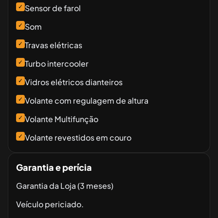
✓
Sensor de farol
✓
Som
✓
Travas elétricas
✓
Turbo intercooler
✓
Vidros elétricos dianteiros
✓
Volante com regulagem de altura
✓
Volante Multifunção
✓
Volante revestidos em couro
Garantia e perícia
Garantia da Loja (3 meses)
Veículo periciado.