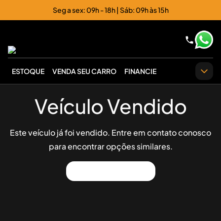
Seg a sex: 09h - 18h | Sáb: 09h às 15h
ESTOQUE
VENDA SEU CARRO
FINANCIE
Veículo Vendido
Este veículo já foi vendido. Entre em contato conosco
para encontrar opções similares.
Ver Outros Veículos